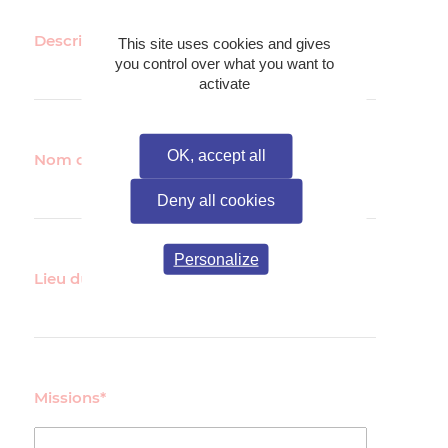
Descriptif du poste
This site uses cookies and gives
you control over what you want to
activate
OK, accept all
Nom du poste
Deny all cookies
Personalize
Lieu du poste
Missions*