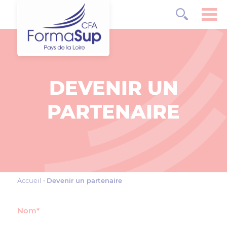
DEVENIR UN
PARTENAIRE
Accueil
Devenir un partenaire
Nom*