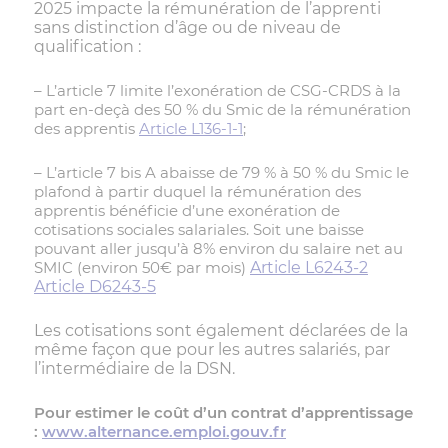
2025 impacte la rémunération de l’apprenti
sans distinction d’âge ou de niveau de
qualification :
– L’article 7 limite l’exonération de CSG-CRDS à la
part en-deçà des 50 % du Smic de la rémunération
des apprentis
Article L136-1-1
;
– L’article 7 bis A abaisse de 79 % à 50 % du Smic le
plafond à partir duquel la rémunération des
apprentis bénéficie d’une exonération de
cotisations sociales salariales. Soit une baisse
pouvant aller jusqu’à 8% environ du salaire net au
SMIC (environ 50€ par mois)
Article L6243-2
Article D6243-5
Les cotisations sont également déclarées de la
même façon que pour les autres salariés, par
l’intermédiaire de la DSN.
Pour estimer le coût d’un contrat d’apprentissage
:
www.alternance.emploi.gouv.fr