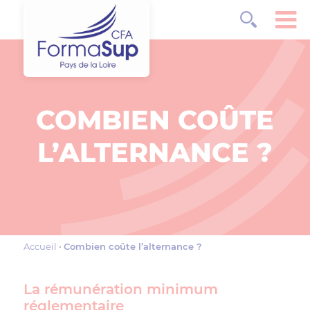
COMBIEN COÛTE
L’ALTERNANCE ?
Accueil
Combien coûte l’alternance ?
La rémunération minimum
réglementaire