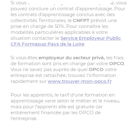
Si vous êtes
un employeur du secteur public
, vous
pouvez conclure un contrat d’apprentissage. Pour
les contrats d’apprentissage conclus avec des
collectivités Territoriales, le
CNFPT
prévoit une
prise en charge de 50%. Pour connaître les
modalités particulières applicables à votre
situation contacter le
Service Employeur Public
CFA Formasup Pays de la Loire
Si vous êtes
employeur du secteur privé,
les frais
de formation sont pris en charge par votre
OPCO
.
Vous ne savez pas auprès de quel
OPCO
votre
entreprise est rattachée, trouvez l’information
rapidement sur
www.trouver-mon-opco.fr
Pour les apprentis, le tarif d’une formation en
apprentissage varie selon le métier et le niveau,
mais pour l’apprenti elle est gratuite car
entièrement financée par les OPCO de
l’entreprise.