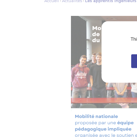
Accueil
Actualités
Les apprentis ingénieurs
Thi