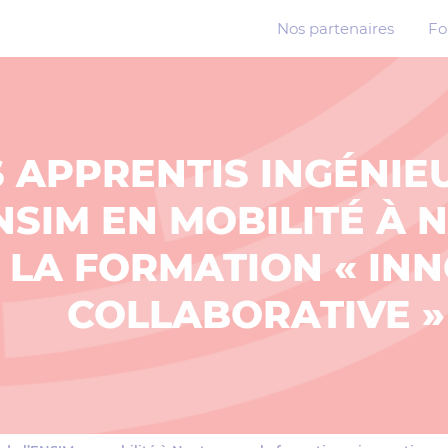
Nos partenaires
Fo
S APPRENTIS INGÉNIE
NSIM EN MOBILITÉ À 
 LA FORMATION « IN
COLLABORATIVE »