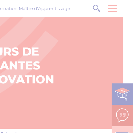
rmation Maître d’Apprentissage
URS DE
NANTES
NOVATION