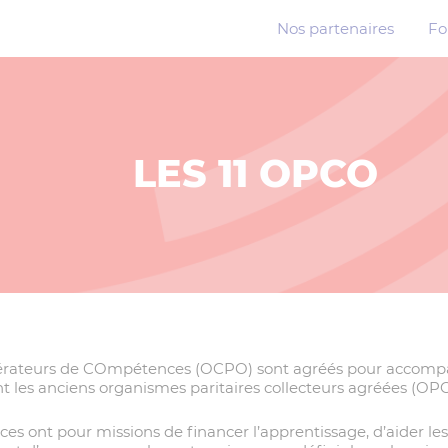
Nos partenaires
Fo
LES 11 OPCO
1 OPérateurs de COmpétences (OCPO) sont agréés pour accomp
nt les anciens organismes paritaires collecteurs agréées (OPC
s ont pour missions de financer l’apprentissage, d’aider les