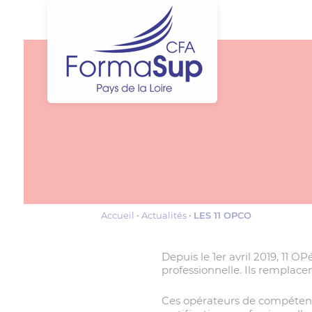
Accueil
Actualités
LES 11 OPCO
Depuis le 1er avril 2019, 1
professionnelle. Ils remplace
Ces opérateurs de compétence