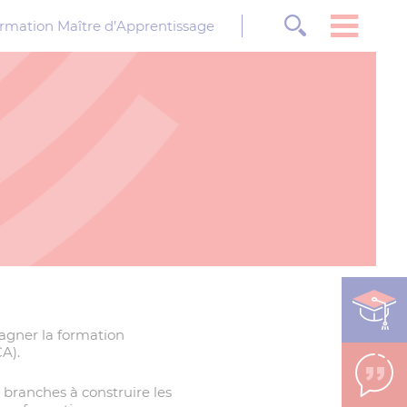
rmation Maître d’Apprentissage
agner la formation
A).
 branches à construire les