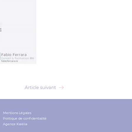
Article suivant
Mentions Légales
Politique de confidentialité
Agence Kalélia