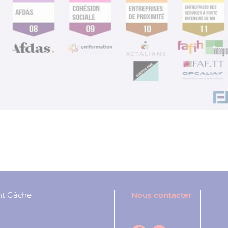
nt Gâche
Nous contacter