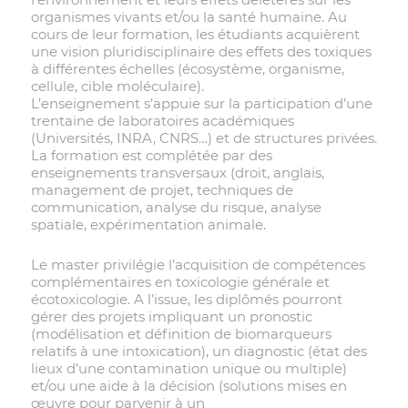
organismes vivants et/ou la santé humaine. Au
cours de leur formation, les étudiants acquièrent
une vision pluridisciplinaire des effets des toxiques
à différentes échelles (écosystème, organisme,
cellule, cible moléculaire).
L’enseignement s’appuie sur la participation d’une
trentaine de laboratoires académiques
(Universités, INRA, CNRS…) et de structures privées.
La formation est complétée par des
enseignements transversaux (droit, anglais,
management de projet, techniques de
communication, analyse du risque, analyse
spatiale, expérimentation animale.
Le master privilégie l’acquisition de compétences
complémentaires en toxicologie générale et
écotoxicologie. A l’issue, les diplômés pourront
gérer des projets impliquant un pronostic
(modélisation et définition de biomarqueurs
relatifs à une intoxication), un diagnostic (état des
lieux d’une contamination unique ou multiple)
et/ou une aide à la décision (solutions mises en
œuvre pour parvenir à un