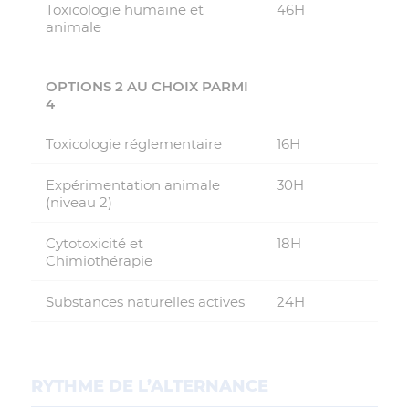
Toxicologie humaine et
46H
animale
OPTIONS 2 AU CHOIX PARMI
4
Toxicologie réglementaire
16H
Expérimentation animale
30H
(niveau 2)
Cytotoxicité et
18H
Chimiothérapie
Substances naturelles actives
24H
RYTHME DE L’ALTERNANCE