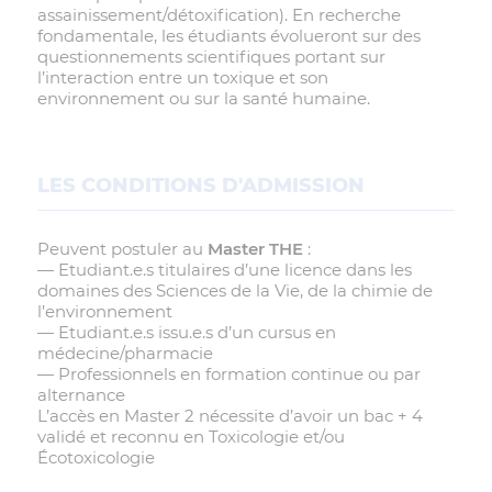
assainissement/détoxification). En recherche
fondamentale, les étudiants évolueront sur des
questionnements scientifiques portant sur
l’interaction entre un toxique et son
environnement ou sur la santé humaine.
LES CONDITIONS D'ADMISSION
Peuvent postuler au
Master THE
:
— Etudiant.e.s titulaires d’une licence dans les
domaines des Sciences de la Vie, de la chimie de
l’environnement
— Etudiant.e.s issu.e.s d’un cursus en
médecine/pharmacie
— Professionnels en formation continue ou par
alternance
L’accès en Master 2 nécessite d’avoir un bac + 4
validé et reconnu en Toxicologie et/ou
Écotoxicologie