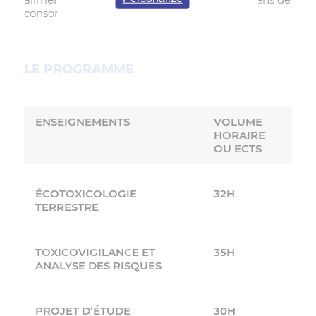
consommation courante).
LE PROGRAMME
ENSEIGNEMENTS
VOLUME
HORAIRE
OU ECTS
ÉCOTOXICOLOGIE
32H
TERRESTRE
TOXICOVIGILANCE ET
35H
ANALYSE DES RISQUES
PROJET D’ÉTUDE
30H