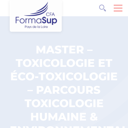
MASTER –
TOXICOLOGIE ET
ÉCO-TOXICOLOGIE
– PARCOURS
TOXICOLOGIE
HUMAINE &