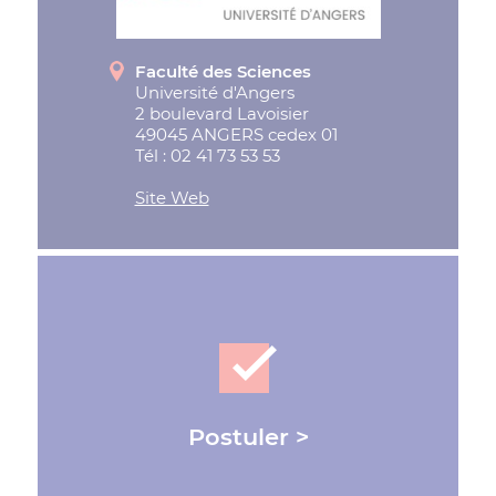
Faculté des Sciences
Université d'Angers
2 boulevard Lavoisier
49045 ANGERS cedex 01
Tél : 02 41 73 53 53
Site Web
Postuler >