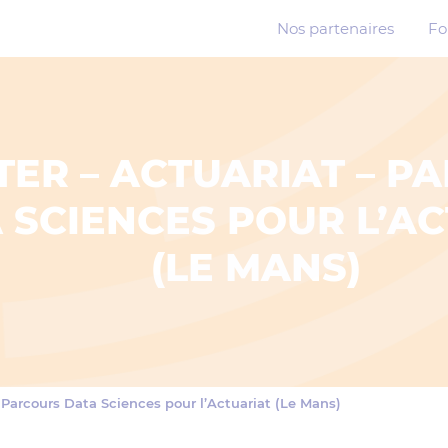
Nos partenaires
Fo
ER – ACTUARIAT – P
 SCIENCES POUR L’A
(LE MANS)
 Parcours Data Sciences pour l’Actuariat (Le Mans)