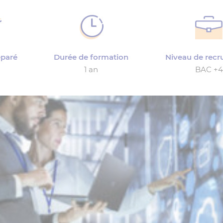
éparé
Durée de formation
Niveau de rec
1 an
BAC +4