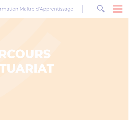
rmation Maître d’Apprentissage
ARCOURS
CTUARIAT