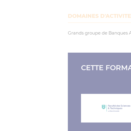
DOMAINES D'ACTIVIT
Grands groupe de Banques 
CETTE FORMA