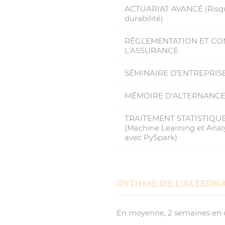
ACTUARIAT AVANCÉ (Risqu
durabilité)
RÉGLEMENTATION ET CO
L'ASSURANCE
SÉMINAIRE D’ENTREPRIS
MÉMOIRE D’ALTERNANC
TRAITEMENT STATISTIQU
(Machine Learning et Anal
avec PySpark)
RYTHME DE L’ALTERN
En moyenne, 2 semaines en c