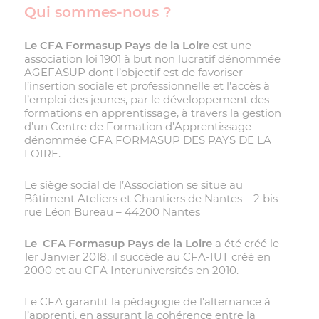
Qui sommes-nous ?
Le CFA Formasup Pays de la Loire
est une
association loi 1901 à but non lucratif dénommée
AGEFASUP dont l’objectif est de favoriser
l’insertion sociale et professionnelle et l’accès à
l’emploi des jeunes, par le développement des
formations en apprentissage, à travers la
gestion
d’un Centre de Formation d’Apprentissage
dénommée
CFA FORMASUP DES PAYS DE
LA
LOIRE
.
Le siège social de l’Association se situe au
Bâtiment Ateliers et Chantiers de Nantes – 2 bis
rue Léon Bureau – 44200 Nantes
Le CFA Formasup Pays de la Loire
a été créé le
1
er
Janvier 2018, il succède au CFA-IUT créé en
2000 et au CFA Interuniversités en 2010.
Le CFA garantit la pédagogie de l’alternance à
l’apprenti, en assurant la cohérence entre la